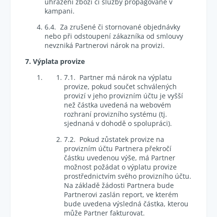
uhrazení zboží či služby propagované v
kampani.
6.4. Za zrušené či stornované objednávky
nebo při odstoupení zákazníka od smlouvy
nevzniká Partnerovi nárok na provizi.
7. Výplata provize
7.1. Partner má nárok na výplatu
provize, pokud součet schválených
provizí v jeho provizním účtu je vyšší
než částka uvedená na webovém
rozhraní provizního systému (tj.
sjednaná v dohodě o spolupráci).
7.2. Pokud zůstatek provize na
provizním účtu Partnera překročí
částku uvedenou výše, má Partner
možnost požádat o výplatu provize
prostřednictvím svého provizního účtu.
Na základě žádosti Partnera bude
Partnerovi zaslán report, ve kterém
bude uvedena výsledná částka, kterou
může Partner fakturovat.