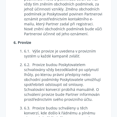
vždy tím zněním obchodních podmínek, za
jehož účinnosti vznikly. Změnu obchodních
podmínek je Poskytovatel povinen Partnerovi
oznámit prostřednictvím kontaktního e-
mailu, který Partner zadal při registraci.
Nové znění obchodních podmínek bude vůči
Partnerovi účinné od jeho oznámení.
6. Provize
6.1. Výše provize je uvedena v provizním
systém u každé kampaně zvlášť.
6.2. Provize budou Poskytovatelem
schvalovány vždy bezodkladně po uplynutí
lhůty, po kterou právní předpisy nebo
obchodní podmínky Poskytovatele umožňují
spotřebiteli odstoupit od smlouvy.
Schvalování konverzí probíhá manuálně. O
schválení provize bude Partner informován
prostřednictvím svého provizního účtu.
6.3. Provize budou schváleny u těch
konverzí, kde došlo k řádnému a plnému