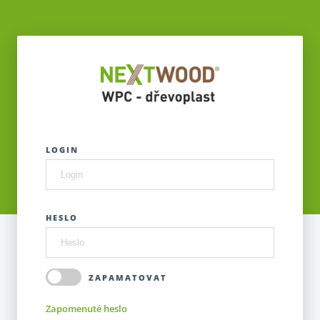
LOGIN
HESLO
ZAPAMATOVAT
Zapomenuté heslo