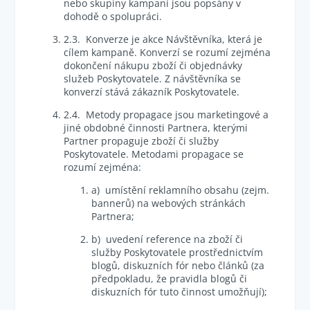
nebo skupiny kampaní jsou popsány v
dohodě o spolupráci.
2.3. Konverze je akce Návštěvníka, která je
cílem kampaně. Konverzí se rozumí zejména
dokončení nákupu zboží či objednávky
služeb Poskytovatele. Z návštěvníka se
konverzí stává zákazník Poskytovatele.
2.4. Metody propagace jsou marketingové a
jiné obdobné činnosti Partnera, kterými
Partner propaguje zboží či služby
Poskytovatele. Metodami propagace se
rozumí zejména:
a) umístění reklamního obsahu (zejm.
bannerů) na webových stránkách
Partnera;
b) uvedení reference na zboží či
služby Poskytovatele prostřednictvím
blogů, diskuzních fór nebo článků (za
předpokladu, že pravidla blogů či
diskuzních fór tuto činnost umožňují);