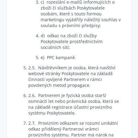
c) rozeslání e-mailů informujících o
zboží či službách Poskytovatele
osobám, které s touto formou
marketingu vyjádřily náležitý souhlas v
souladu s právními předpisy;
d) odkaz na zboží či služby
Poskytovatele prostřednictvím
sociálních sítí;
e) PPC kampaně.
2.5. Návštěvníkem je osoba, která navštíví
webové stránky Poskytovatele na základě
činnosti vyvíjené Partnerem v rámci
povolených metod propagace.
2.6. Partnerem je fyzická osoba starší
osmnácti let nebo právnická osoba, která se
na základě registrace účastní provizního
systému Poskytovatele.
2.7. Provizním odkazem se rozumí unikátní
odkaz přidělený Partnerovi vrámci
provizního systému. Partner má nárok na