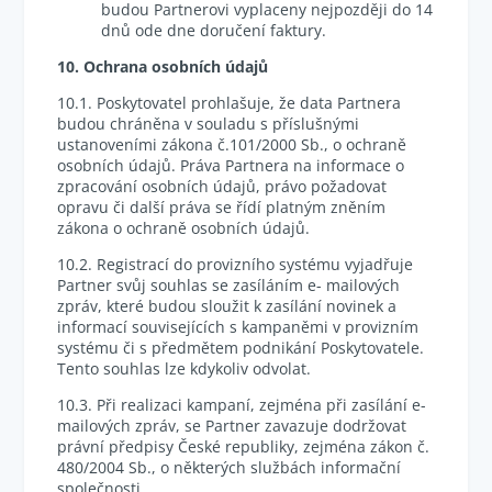
budou Partnerovi vyplaceny nejpozději do 14
dnů ode dne doručení faktury.
10. Ochrana osobních údajů
10.1. Poskytovatel prohlašuje, že data Partnera
budou chráněna v souladu s příslušnými
ustanoveními zákona č.101/2000 Sb., o ochraně
osobních údajů. Práva Partnera na informace o
zpracování osobních údajů, právo požadovat
opravu či další práva se řídí platným zněním
zákona o ochraně osobních údajů.
10.2. Registrací do provizního systému vyjadřuje
Partner svůj souhlas se zasíláním e- mailových
zpráv, které budou sloužit k zasílání novinek a
informací souvisejících s kampaněmi v provizním
systému či s předmětem podnikání Poskytovatele.
Tento souhlas lze kdykoliv odvolat.
10.3. Při realizaci kampaní, zejména při zasílání e-
mailových zpráv, se Partner zavazuje dodržovat
právní předpisy České republiky, zejména zákon č.
480/2004 Sb., o některých službách informační
společnosti.