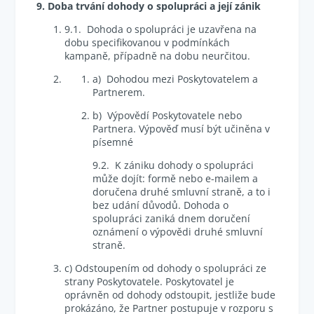
9. Doba trvání dohody o spolupráci a její zánik
9.1. Dohoda o spolupráci je uzavřena na
dobu specifikovanou v podmínkách
kampaně, případně na dobu neurčitou.
a) Dohodou mezi Poskytovatelem a
Partnerem.
b) Výpovědí Poskytovatele nebo
Partnera. Výpověď musí být učiněna v
písemné
9.2. K zániku dohody o spolupráci
může dojít: formě nebo e-mailem a
doručena druhé smluvní straně, a to i
bez udání důvodů. Dohoda o
spolupráci zaniká dnem doručení
oznámení o výpovědi druhé smluvní
straně.
c) Odstoupením od dohody o spolupráci ze
strany Poskytovatele. Poskytovatel je
oprávněn od dohody odstoupit, jestliže bude
prokázáno, že Partner postupuje v rozporu s