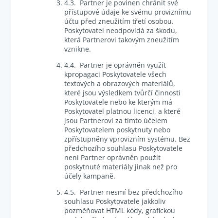
4.3. Partner je povinen chránit své
přístupové údaje ke svému proviznímu
účtu před zneužitím třetí osobou.
Poskytovatel neodpovídá za škodu,
která Partnerovi takovým zneužitím
vznikne.
4.4. Partner je oprávněn využít
kpropagaci Poskytovatele všech
textových a obrazových materiálů,
které jsou výsledkem tvůrčí činnosti
Poskytovatele nebo ke kterým má
Poskytovatel platnou licenci, a které
jsou Partnerovi za tímto účelem
Poskytovatelem poskytnuty nebo
zpřístupněny vprovizním systému. Bez
předchozího souhlasu Poskytovatele
není Partner oprávněn použít
poskytnuté materiály jinak než pro
účely kampaně.
4.5. Partner nesmí bez předchozího
souhlasu Poskytovatele jakkoliv
pozměňovat HTML kódy, grafickou