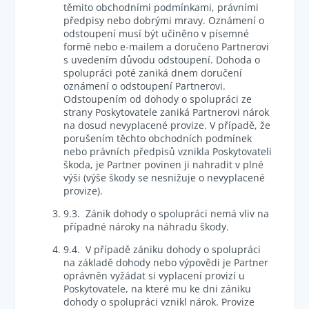
těmito obchodními podmínkami, právními
předpisy nebo dobrými mravy. Oznámení o
odstoupení musí být učiněno v písemné
formě nebo e-mailem a doručeno Partnerovi
s uvedením důvodu odstoupení. Dohoda o
spolupráci poté zaniká dnem doručení
oznámení o odstoupení Partnerovi.
Odstoupením od dohody o spolupráci ze
strany Poskytovatele zaniká Partnerovi nárok
na dosud nevyplacené provize. V případě, že
porušením těchto obchodních podmínek
nebo právních předpisů vznikla Poskytovateli
škoda, je Partner povinen ji nahradit v plné
výši (výše škody se nesnižuje o nevyplacené
provize).
9.3. Zánik dohody o spolupráci nemá vliv na
případné nároky na náhradu škody.
9.4. V případě zániku dohody o spolupráci
na základě dohody nebo výpovědi je Partner
oprávněn vyžádat si vyplacení provizí u
Poskytovatele, na které mu ke dni zániku
dohody o spolupráci vznikl nárok. Provize