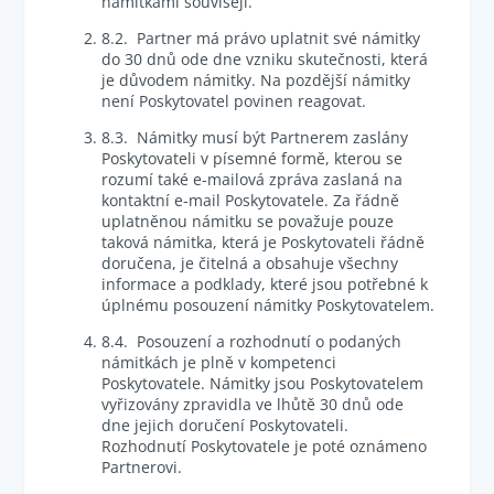
námitkami souvisejí.
8.2. Partner má právo uplatnit své námitky
do 30 dnů ode dne vzniku skutečnosti, která
je důvodem námitky. Na pozdější námitky
není Poskytovatel povinen reagovat.
8.3. Námitky musí být Partnerem zaslány
Poskytovateli v písemné formě, kterou se
rozumí také e-mailová zpráva zaslaná na
kontaktní e-mail Poskytovatele. Za řádně
uplatněnou námitku se považuje pouze
taková námitka, která je Poskytovateli řádně
doručena, je čitelná a obsahuje všechny
informace a podklady, které jsou potřebné k
úplnému posouzení námitky Poskytovatelem.
8.4. Posouzení a rozhodnutí o podaných
námitkách je plně v kompetenci
Poskytovatele. Námitky jsou Poskytovatelem
vyřizovány zpravidla ve lhůtě 30 dnů ode
dne jejich doručení Poskytovateli.
Rozhodnutí Poskytovatele je poté oznámeno
Partnerovi.