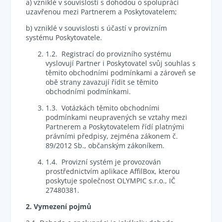
a) vzniklé v souvislosti s dohodou o spolupráci
uzavřenou mezi Partnerem a Poskytovatelem;
b) vzniklé v souvislosti s účastí v provizním
systému Poskytovatele.
1.2. Registrací do provizního systému
vyslovují Partner i Poskytovatel svůj souhlas s
těmito obchodními podmínkami a zároveň se
obě strany zavazují řídit se těmito
obchodními podmínkami.
1.3. Votázkách těmito obchodními
podmínkami neupravených se vztahy mezi
Partnerem a Poskytovatelem řídí platnými
právními předpisy, zejména zákonem č.
89/2012 Sb., občanským zákoníkem.
1.4. Provizní systém je provozován
prostřednictvím aplikace AffilBox, kterou
poskytuje společnost OLYMPIC s.r.o., IČ
27480381.
2. Vymezení pojmů