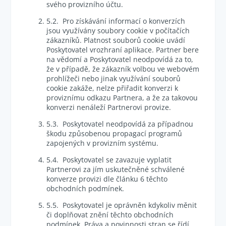
svého provizního účtu.
5.2. Pro získávání informací o konverzích
jsou využívány soubory cookie v počítačích
zákazníků. Platnost souborů cookie uvádí
Poskytovatel vrozhraní aplikace. Partner bere
na vědomí a Poskytovatel neodpovídá za to,
že v případě, že zákazník volbou ve webovém
prohlížeči nebo jinak využívání souborů
cookie zakáže, nelze přiřadit konverzi k
proviznímu odkazu Partnera, a že za takovou
konverzi nenáleží Partnerovi provize.
5.3. Poskytovatel neodpovídá za případnou
škodu způsobenou propagací programů
zapojených v provizním systému.
5.4. Poskytovatel se zavazuje vyplatit
Partnerovi za jím uskutečněné schválené
konverze provizi dle článku 6 těchto
obchodních podmínek.
5.5. Poskytovatel je oprávněn kdykoliv měnit
či doplňovat znění těchto obchodních
podmínek. Práva a povinnosti stran se řídí