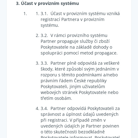
3. Účast v provizním systému
3.1. Účast v provizním systému vzniká
registrací Partnera v provizním
systému.
3.2. V rámci provizního systému
Partner propaguje služby či zboží
Poskytovatele na základě dohody o
spolupráci pomocí metod propagace.
3.3. Partner plně odpovídá za veškeré
škody, které způsobí svým jednáním v
rozporu s těmito podmínkami a/nebo
právním řádem České republiky
Poskytovateli, jiným uživatelům
webových stránek Poskytovatele nebo
třetím osobám.
3.4. Partner odpovídá Poskytovateli za
správnost a úplnost údajů uvedených
při registraci. V případě změn v
uvedených údajích je Partner povinen
o této skutečnosti bezodkladně
Poskytovatele informovat. Poskytovatel