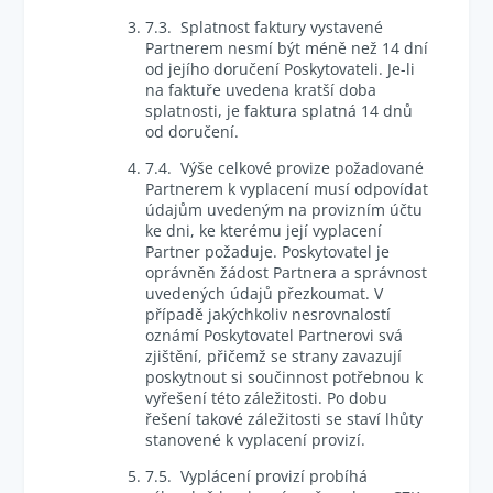
7.3. Splatnost faktury vystavené
Partnerem nesmí být méně než 14 dní
od jejího doručení Poskytovateli. Je-li
na faktuře uvedena kratší doba
splatnosti, je faktura splatná 14 dnů
od doručení.
7.4. Výše celkové provize požadované
Partnerem k vyplacení musí odpovídat
údajům uvedeným na provizním účtu
ke dni, ke kterému její vyplacení
Partner požaduje. Poskytovatel je
oprávněn žádost Partnera a správnost
uvedených údajů přezkoumat. V
případě jakýchkoliv nesrovnalostí
oznámí Poskytovatel Partnerovi svá
zjištění, přičemž se strany zavazují
poskytnout si součinnost potřebnou k
vyřešení této záležitosti. Po dobu
řešení takové záležitosti se staví lhůty
stanovené k vyplacení provizí.
7.5. Vyplácení provizí probíhá