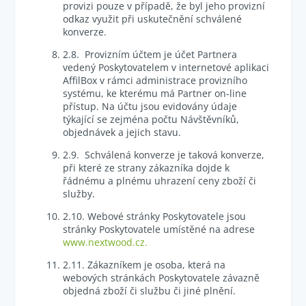
provizi pouze v případě, že byl jeho provizní
odkaz využit při uskutečnění schválené
konverze.
2.8. Provizním účtem je účet Partnera
vedený Poskytovatelem v internetové aplikaci
AffilBox v rámci administrace provizního
systému, ke kterému má Partner on-line
přístup. Na účtu jsou evidovány údaje
týkající se zejména počtu Návštěvníků,
objednávek a jejich stavu.
2.9. Schválená konverze je taková konverze,
při které ze strany zákazníka dojde k
řádnému a plnému uhrazení ceny zboží či
služby.
2.10. Webové stránky Poskytovatele jsou
stránky Poskytovatele umístěné na adrese
www.nextwood.cz.
2.11. Zákazníkem je osoba, která na
webových stránkách Poskytovatele závazně
objedná zboží či službu či jiné plnění.