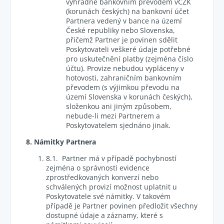
výhradně bankovním převodem vCZK
(korunách českých) na bankovní účet
Partnera vedený v bance na území
České republiky nebo Slovenska,
přičemž Partner je povinen sdělit
Poskytovateli veškeré údaje potřebné
pro uskutečnění platby (zejména číslo
účtu). Provize nebudou vypláceny v
hotovosti, zahraničním bankovním
převodem (s výjimkou převodu na
území Slovenska v korunách českých),
složenkou ani jiným způsobem,
nebude-li mezi Partnerem a
Poskytovatelem sjednáno jinak.
8. Námitky Partnera
8.1. Partner má v případě pochybností
zejména o správnosti evidence
zprostředkovaných konverzí nebo
schválených provizí možnost uplatnit u
Poskytovatele své námitky. V takovém
případě je Partner povinen předložit všechny
dostupné údaje a záznamy, které s