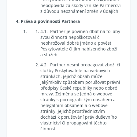
neodpovídá za škody vzniklé Partnerovi
z důvodu neoznámení změn v údajích.
4. Práva a povinnosti Partnera
4.1. Partner je povinen dbát na to, aby
svou činností nepoškozoval či
neohrožoval dobré jméno a pověst
Poskytovatele či jím nabízeného zboží
a služeb.
4.2. Partner nesmí propagovat zboží či
služby Poskytovatele na webových
stránkách, jejichž obsah může
jakýmkoliv způsobem porušovat právní
předpisy České republiky nebo dobré
mravy. Zejména se jedná o webové
stránky s pornografickým obsahem a
nelegálním obsahem a o webové
stránky, jejichž prostřednictvím
dochází k porušování práv duševního
vlastnictví či propagování těchto
činností.