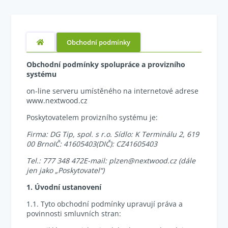
Obchodní podmínky
Obchodní podmínky spolupráce a provizního
systému
on-line serveru umístěného na internetové adrese
www.nextwood.cz
Poskytovatelem provizního systému je:
Firma: DG Tip, spol. s r.o. Sídlo: K Terminálu 2, 619
00 Brno
IČ: 41605403
(DIČ): CZ41605403
Tel.: 777 348 472
E-mail: plzen@nextwood.cz (dále
jen jako „Poskytovatel“)
1. Úvodní ustanovení
1.1. Tyto obchodní podmínky upravují práva a
povinnosti smluvních stran: